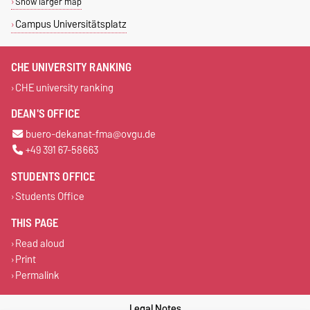
Show larger map
Campus Universitätsplatz
CHE UNIVERSITY RANKING
CHE university ranking
DEAN'S OFFICE
buero-dekanat-fma@ovgu.de
+49 391 67-58663
STUDENTS OFFICE
Students Office
THIS PAGE
Read aloud
Print
Permalink
Legal Notes