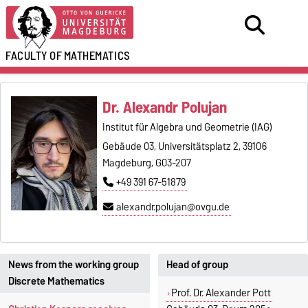
FACULTY OF
MATHEMATICS
Dr. Alexandr Polujan
Institut für Algebra und Geometrie (IAG)
Gebäude 03, Universitätsplatz 2, 39106
Magdeburg, G03-207
+49 391 67-51879
alexandr.polujan@ovgu.de
News from the working group
Head of group
Discrete Mathematics
Prof. Dr. Alexander Pott