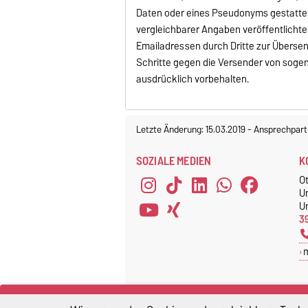
Daten oder eines Pseudonyms gestattet
vergleichbarer Angaben veröffentlicht
Emailadressen durch Dritte zur Überse
Schritte gegen die Versender von soge
ausdrücklich vorbehalten.
Letzte Änderung: 15.03.2019
-
Ansprechpart
SOZIALE MEDIEN
K
O
U
Un
3