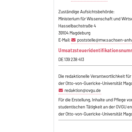
Zuständige Aufsichtsbehörde:
Ministerium für Wissenschaft und Wirt
Hasselbachstraße 4
39104 Magdeburg
E-Mail:
poststelle@mw.sachsen-anha
Umsatzsteueridentifikationsnum
DE 139 238 413
Die redaktionelle Verantwortlichkeit fü
der Otto-von-Guericke-Universität Magde
redaktion@ovgu.de
Für die Erstellung, Inhalte und Pflege 
studentischen Tätigkeit an der OVGU ent
der Otto-von-Guericke-Universität Magd