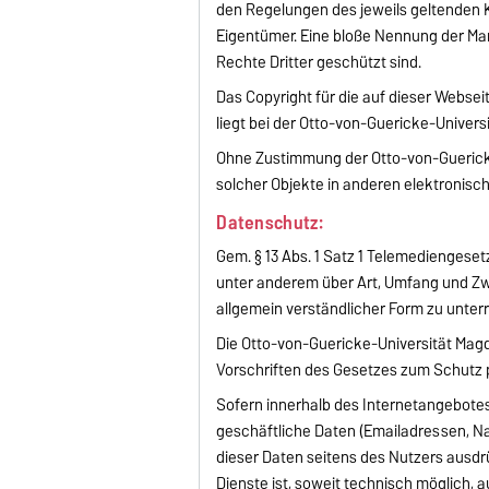
den Regelungen des jeweils geltenden 
Eigentümer. Eine bloße Nennung der Ma
Rechte Dritter geschützt sind.
Das Copyright für die auf dieser Webse
liegt bei der Otto-von-Guericke-Univer
Ohne Zustimmung der Otto-von-Guericke
solcher Objekte in anderen elektronisc
Datenschutz:
Gem. § 13 Abs. 1 Satz 1 Telemediengese
unter anderem über Art, Umfang und 
allgemein verständlicher Form zu unterri
Die Otto-von-Guericke-Universität Magd
Vorschriften des Gesetzes zum Schutz
Sofern innerhalb des Internetangebote
geschäftliche Daten (Emailadressen, N
dieser Daten seitens des Nutzers ausdrü
Dienste ist, soweit technisch möglich,