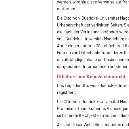
werden, wird sie diese Verweise auf f
entfernen.
Die Otto-von-Guericke-Universität Magde
Urheberschaft der verlinkten Seiten. Sie
die nach der Verlinkung verändert wurde
von-Guericke-Universität Magdeburg ge
Autor eingerichteten Gästebüchern, Disk
Formen von Datenbanken, auf deren Inhal
unvollständige Inhalte und insbesonder
dargebotener Informationen entstehen, 
Urheber- und Kennzeichenrecht:
Das Logo der Otto-von-Guericke-Univer
registriert.
Die Otto-von-Guericke-Universität Magd
Graphiken, Tondokumente, Videosequenz
selbst erstellte Objekte zu nutzen oder 
Alle auf dieser Webseite genannten und