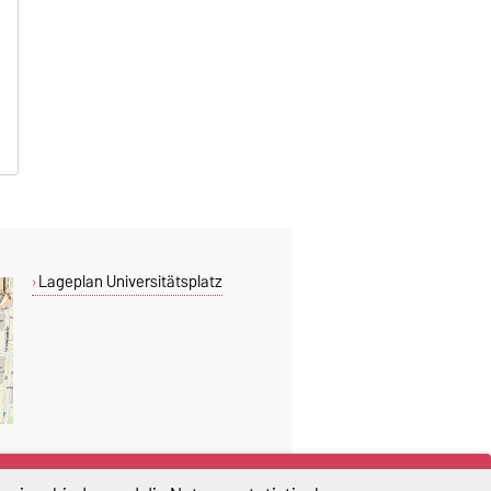
Lageplan Universitätsplatz