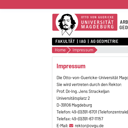
ARB
GEO
FAKULTÄT
IAG
AG GEOMETRIE
Home
Impressum
Impressum
Die Otto-von-Guericke-Universität Magd
Sie wird vertreten durch den Rektor:
Prof. Dr.-Ing. Jens Strackeljan
Universitätsplatz 2
D-39106 Magdeburg
Telefon: 49-(0)391-6701 (Telefonzentrale
Telefax: 49-(0)391-67-11157
E-Mail:
rektor@ovgu.de