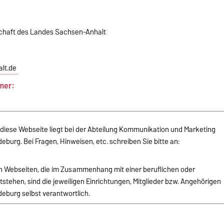
schaft des Landes Sachsen-Anhalt
lt.de
mer:
r diese Webseite liegt bei der Abteilung Kommunikation und Marketing
burg. Bei Fragen, Hinweisen, etc. schreiben Sie bitte an:
von Webseiten, die im Zusammenhang mit einer beruflichen oder
stehen, sind die jeweiligen Einrichtungen, Mitglieder bzw. Angehörigen
eburg selbst verantwortlich.