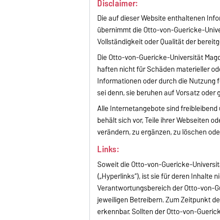
Disclaimer:
Die auf dieser Website enthaltenen Info
übernimmt die Otto-von-Guericke-Univer
Vollständigkeit oder Qualität der bereit
Die Otto-von-Guericke-Universität Magd
haften nicht für Schäden materieller od
Informationen oder durch die Nutzung f
sei denn, sie beruhen auf Vorsatz oder 
Alle Internetangebote sind freibleiben
behält sich vor, Teile ihrer Webseite
verändern, zu ergänzen, zu löschen oder
Links:
Soweit die Otto-von-Guericke-Universit
(„Hyperlinks“), ist sie für deren Inhalte 
Verantwortungsbereich der Otto-von-Gu
jeweiligen Betreibern. Zum Zeitpunkt de
erkennbar. Sollten der Otto-von-Gueric