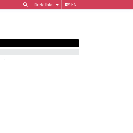
Direktlinks
EN