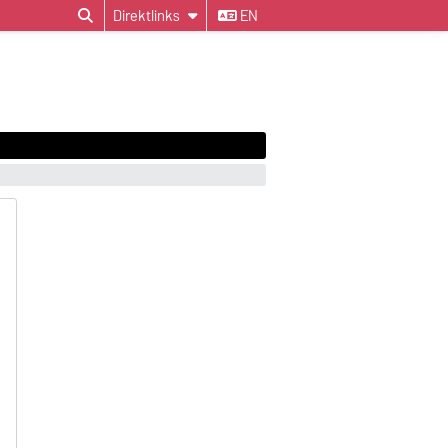
Direktlinks
EN