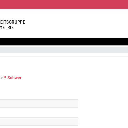
EITSGRUPPE
METRIE
n:
P. Schwer