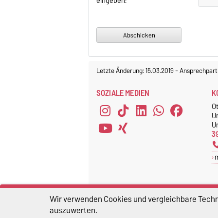
eingeben:
Letzte Änderung: 15.03.2019
-
Ansprechpart
SOZIALE MEDIEN
K
O
U
Un
3
Wir verwenden Cookies und vergleichbare Techno
auszuwerten.