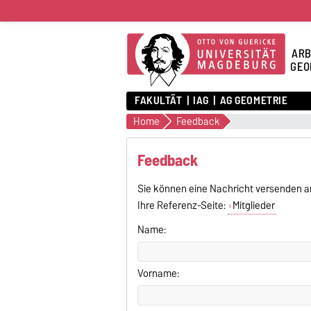
ARB
GEO
FAKULTÄT
IAG
AG GEOMETRIE
Home
Feedback
Feedback
Sie können eine Nachricht versenden a
Ihre Referenz-Seite:
Mitglieder
Name:
Vorname: