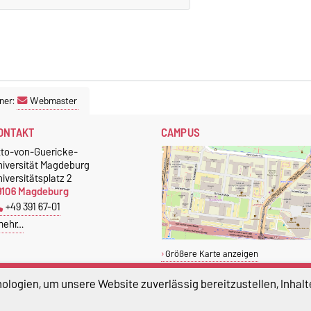
ner:
Webmaster
ONTAKT
CAMPUS
tto-von-Guericke-
niversität Magdeburg
iversitätsplatz 2
9106 Magdeburg
+49 391 67-01
mehr…
Größere Karte anzeigen
logien, um unsere Website zuverlässig bereitzustellen, Inhalt