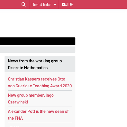
Direct links
DE
News from the working group
Discrete Mathematics
Christian Kaspers receives Otto
von Guericke Teaching Award 2020
New group member: Ingo
Czerwinski
Alexander Pott is the new dean of
the FMA